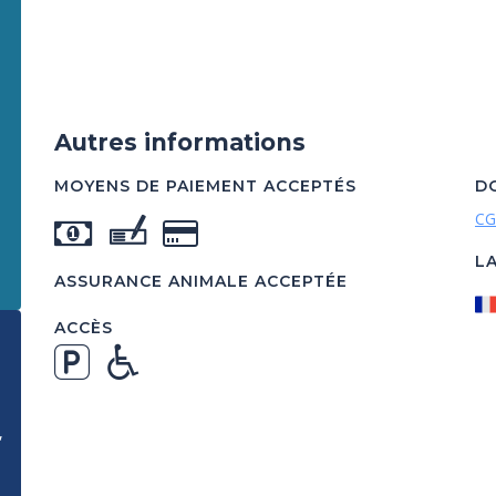
Autres informations
MOYENS DE PAIEMENT ACCEPTÉS
D
CG
L
ASSURANCE ANIMALE ACCEPTÉE
ACCÈS
,