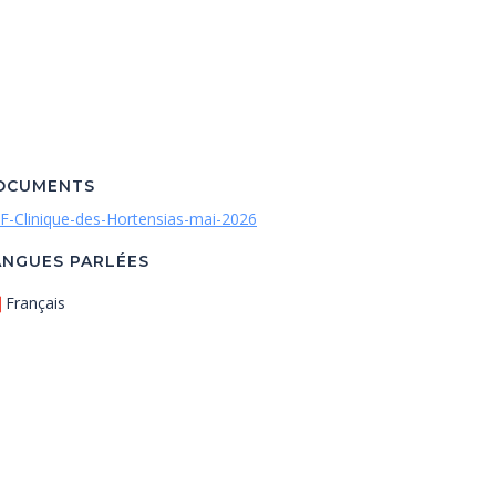
OCUMENTS
F-Clinique-des-Hortensias-mai-2026
ANGUES PARLÉES
Français