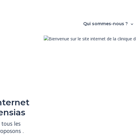
Qui sommes-nous ?
nternet
ensias
tous les 
oposons .
