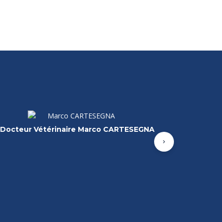
Docteur Vétérinaire Valentina FORNASARI
Suivant